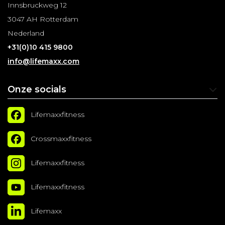
Innsbruckweg 12
3047 AH Rotterdam
Nederland
+31(0)10 415 9800
info@lifemaxx.com
Onze socials
Lifemaxxfitness
Crossmaxxfitness
Lifemaxxfitness
Lifemaxxfitness
Lifemaxx