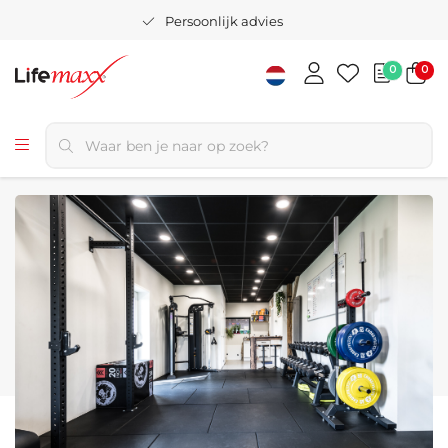
Persoonlijk advies
0
0