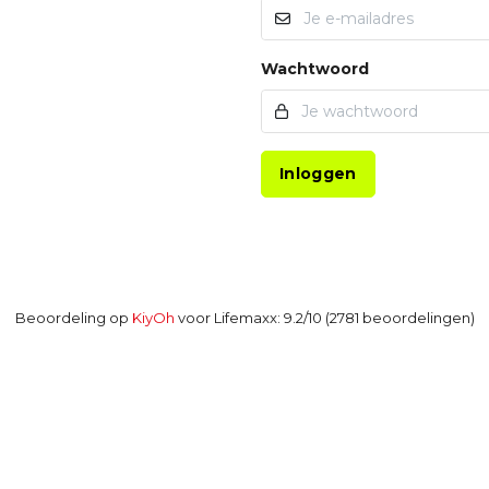
Wachtwoord
Inloggen
Beoordeling op
KiyOh
voor Lifemaxx: 9.2/10 (2781 beoordelingen)