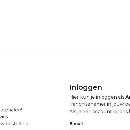
Inloggen
Hier kun je inloggen als
A
franchisenemer in jouw pe
aterialen!
Als je een account bij ons
vies
w bestelling
E-mail