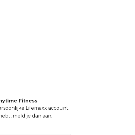
nytime Fitness
rsoonlijke Lifemaxx account.
 hebt, meld je dan aan.