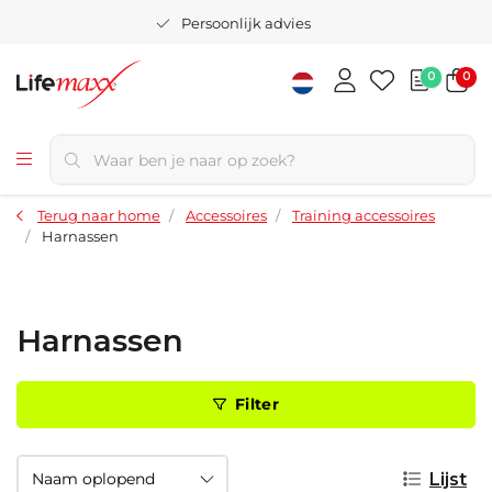
Persoonlijk advies
0
0
Terug naar home
Accessoires
Training accessoires
Harnassen
Harnassen
Filter
Lijst