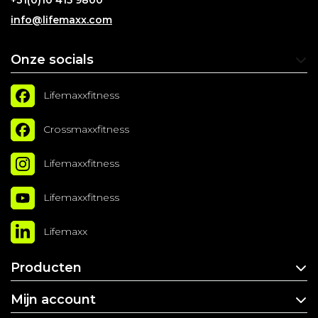
+31(0)10 415 9800
info@lifemaxx.com
Onze socials
Lifemaxxfitness
Crossmaxxfitness
Lifemaxxfitness
Lifemaxxfitness
Lifemaxx
Producten
Mijn account