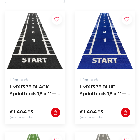
Lifemaxx®
Lifemaxx®
LMX1373.BLACK
LMX1373.BLUE
Sprinttrack 1,5 x 11m -
Sprinttrack 1,5 x 11m -
Black
Blue
€1,404.95
€1,404.95
(exclusief btw)
(exclusief btw)