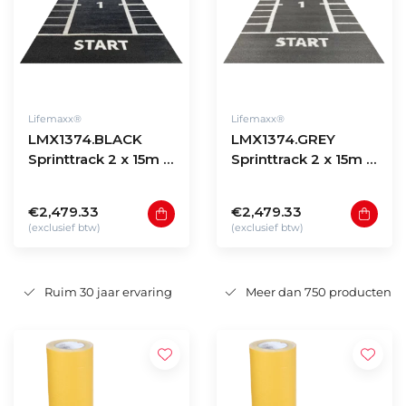
Lifemaxx®
Lifemaxx®
LMX1374.BLACK
LMX1374.GREY
Sprinttrack 2 x 15m -
Sprinttrack 2 x 15m -
Black
Grey
€2,479.33
€2,479.33
(exclusief btw)
(exclusief btw)
Ruim 30 jaar ervaring
Meer dan 750 producten