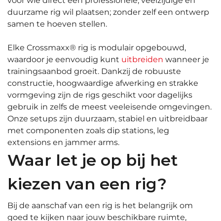
voor wie direct een professionele, veelzijdige en
duurzame rig wil plaatsen; zonder zelf een ontwerp
samen te hoeven stellen.
Elke Crossmaxx® rig is modulair opgebouwd,
waardoor je eenvoudig kunt
uitbreiden
wanneer je
trainingsaanbod groeit. Dankzij de robuuste
constructie, hoogwaardige afwerking en strakke
vormgeving zijn de rigs geschikt voor dagelijks
gebruik in zelfs de meest veeleisende omgevingen.
Onze setups zijn duurzaam, stabiel en uitbreidbaar
met componenten zoals dip stations, leg
extensions en jammer arms.
Waar let je op bij het
kiezen van een rig?
Bij de aanschaf van een rig is het belangrijk om
goed te kijken naar jouw beschikbare ruimte,