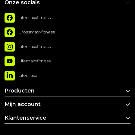
Onze socials
Lifemaxxfitness
Crossmaxxfitness
Lifemaxxfitness
Lifemaxxfitness
Lifemaxx
Producten
Mijn account
Klantenservice