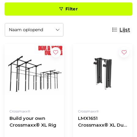
Filter
Lijst
Crossmaxx®
Crossmaxx®
Build your own
LMX1651
Crossmaxx® XL Rig
Crossmaxx® XL Dual
pulley