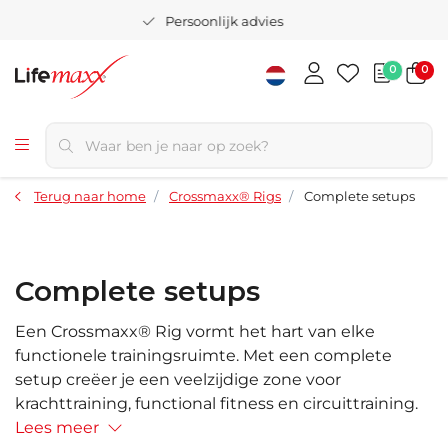
Persoonlijk advies
0
0
Terug naar home
Crossmaxx® Rigs
Complete setups
Complete setups
Een Crossmaxx® Rig vormt het hart van elke
functionele trainingsruimte. Met een complete
setup creëer je een veelzijdige zone voor
krachttraining, functional fitness en circuittraining.
Lees meer