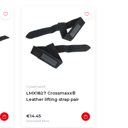
Crossmaxx®
LMX1827 Crossmaxx®
Leather lifting strap pair
€14.45
(exclusief btw)