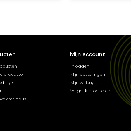
ucten
Mijn account
roducten
Inloggen
e producten
Mijn bestellingen
edingen
Mijn verlanglijst
en
Vergelijk producten
axx catalogus