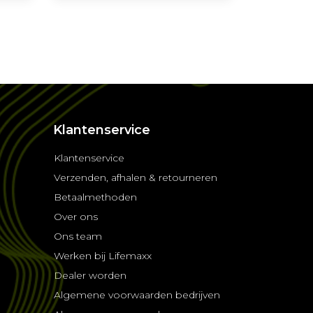
Klantenservice
Klantenservice
Verzenden, afhalen & retourneren
Betaalmethoden
Over ons
Ons team
Werken bij Lifemaxx
Dealer worden
Algemene voorwaarden bedrijven