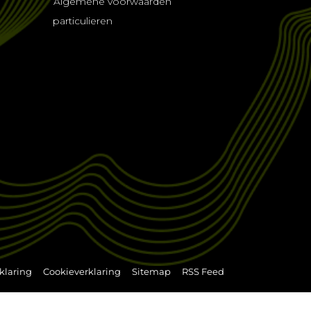
Algemene voorwaarden
particulieren
klaring
Cookieverklaring
Sitemap
RSS Feed