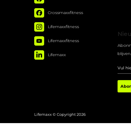
Crossmaxxfitness
Lifemaxxfitness
Nie
Lifemaxxfitness
Abonn
blijven
Lifemaxx
Abo
Lifemaxx © Copyright 2026