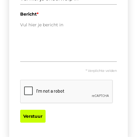
Bericht
*
* Verplichte velden
Verstuur