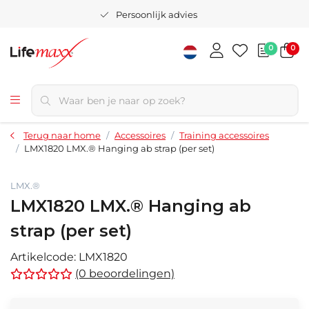
Persoonlijk advies
0
0
Terug naar home
Accessoires
Training accessoires
LMX1820 LMX.® Hanging ab strap (per set)
LMX.®
LMX1820 LMX.® Hanging ab
strap (per set)
Artikelcode:
LMX1820
(0 beoordelingen)