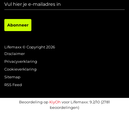
Abonneer
Lifemaxx © Copyright 2026
Disclaimer
Privacyverklaring
Cookieverklaring
Sitemap
RSS Feed
Beoordeling op
KiyOh
voor Lifemaxx: 9.2/10 (2781
beoordelingen)