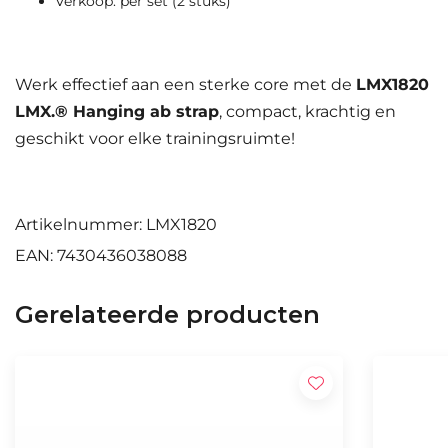
Verkoop: per set (2 stuks)
Werk effectief aan een sterke core met de
LMX1820
LMX.® Hanging ab strap
, compact, krachtig en
geschikt voor elke trainingsruimte!
Artikelnummer: LMX1820
EAN: 7430436038088
Gerelateerde producten