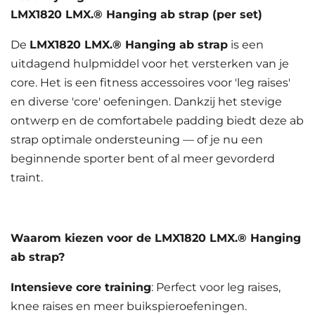
LMX1820 LMX.® Hanging ab strap (per set)
De
LMX1820 LMX.® Hanging ab strap
is een
uitdagend hulpmiddel voor het versterken van je
core. Het is een fitness accessoires voor 'leg raises'
en diverse 'core' oefeningen. Dankzij het stevige
ontwerp en de comfortabele padding biedt deze ab
strap optimale ondersteuning — of je nu een
beginnende sporter bent of al meer gevorderd
traint.
Waarom kiezen voor de LMX1820 LMX.® Hanging
ab strap?
Intensieve core training
: Perfect voor leg raises,
knee raises en meer buikspieroefeningen.