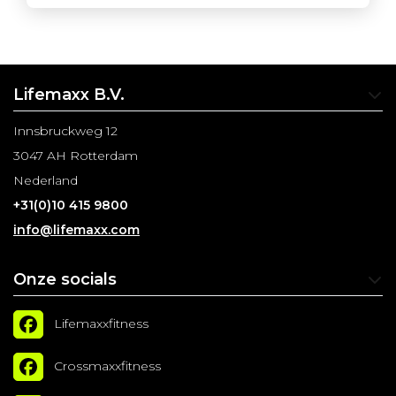
Lifemaxx B.V.
Innsbruckweg 12
3047 AH Rotterdam
Nederland
+31(0)10 415 9800
info@lifemaxx.com
Onze socials
Lifemaxxfitness
Crossmaxxfitness