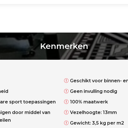
Kenmerken
Geschikt voor binnen- e
heid
Geen invulling nodig
are sport toepassingen
100% maatwerk
nigen door middel van
Vezelhoogte: 13mm
eilen
Gewicht: 3,5 kg per m2