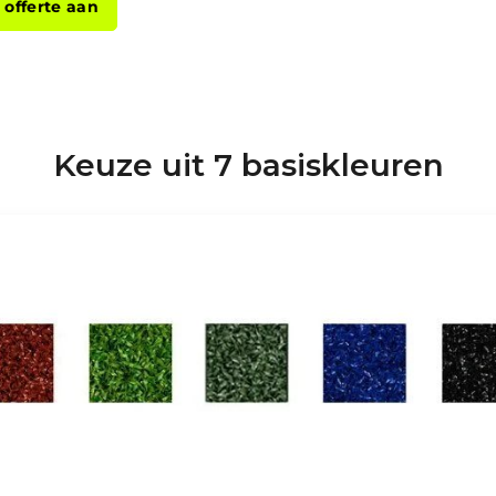
 offerte aan
Keuze uit 7 basiskleuren