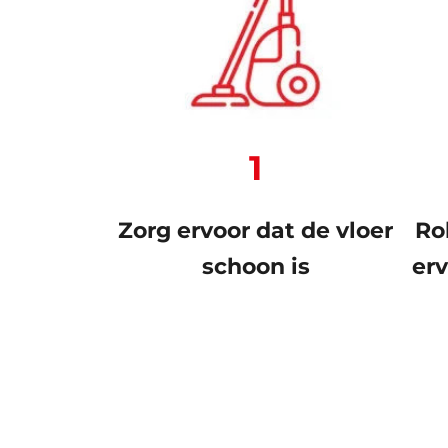
1
Zorg ervoor dat de vloer
Ro
schoon is
er