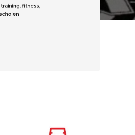
training, fitness,
tscholen