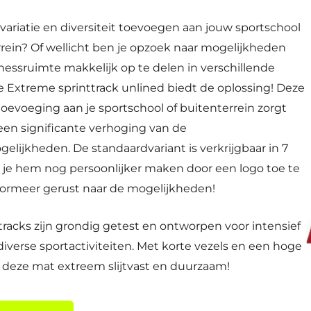
 variatie en diversiteit toevoegen aan jouw sportschool
rrein? Of wellicht ben je opzoek naar mogelijkheden
nessruimte makkelijk op te delen in verschillende
ze
Extreme sprinttrack
unlined biedt de oplossing! Deze
oevoeging aan je sportschool of buitenterrein zorgt
 een significante verhoging van de
gelijkheden. De standaardvariant is verkrijgbaar in 7
l je hem nog persoonlijker maken door een logo toe te
formeer gerust naar de mogelijkheden!
tracks zijn grondig getest en ontworpen voor intensief
diverse sportactiviteiten. Met korte vezels en een hoge
s deze mat extreem slijtvast en duurzaam!