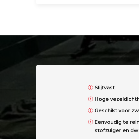
Slijtvast
Hoge vezeldicht
Geschikt voor zw
Eenvoudig te rei
stofzuiger en dw