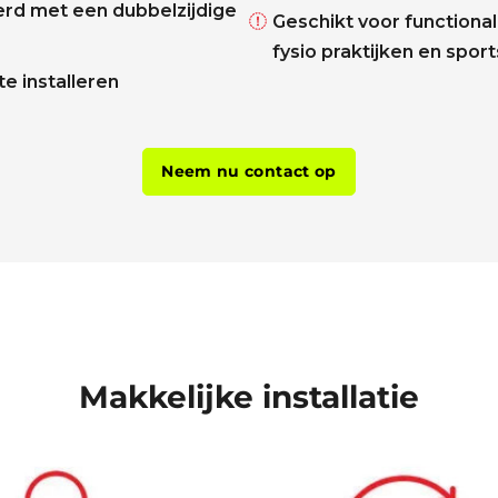
rd met een dubbelzijdige
Geschikt voor functional 
fysio praktijken en spor
te installeren
Neem nu contact op
Makkelijke installatie