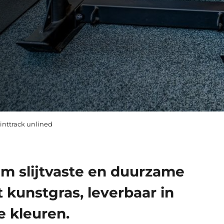
inttrack unlined
m slijtvaste en duurzame
t kunstgras, leverbaar in
e kleuren.