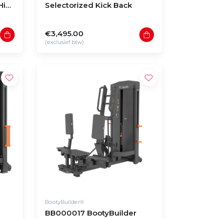
Hip
Selectorized Kick Back
€3,495.00
(exclusief btw)
BootyBuilder®
BB000017 BootyBuilder