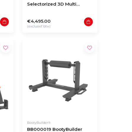
Selectorized 3D Multi
Abductor
€4,495.00
(exclusief btw)
BootyBuilder®
BB000019 BootyBuilder