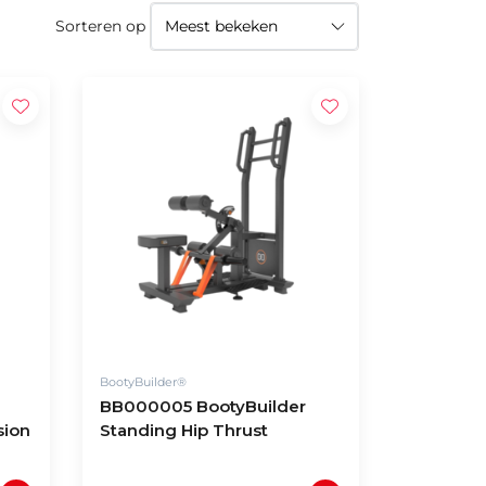
Sorteren op
BootyBuilder®
BB000005 BootyBuilder
sion
Standing Hip Thrust