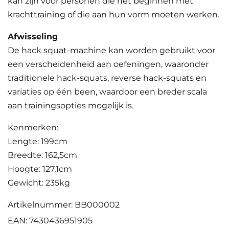
kan zijn voor personen die net beginnen met
krachttraining of die aan hun vorm moeten werken.
Afwisseling
De hack squat-machine kan worden gebruikt voor
een verscheidenheid aan oefeningen, waaronder
traditionele hack-squats, reverse hack-squats en
variaties op één been, waardoor een breder scala
aan trainingsopties mogelijk is.
Kenmerken:
Lengte: 199cm
Breedte: 162,5cm
Hoogte: 127,1cm
Gewicht: 235kg
Artikelnummer: BB000002
EAN: 7430436951905