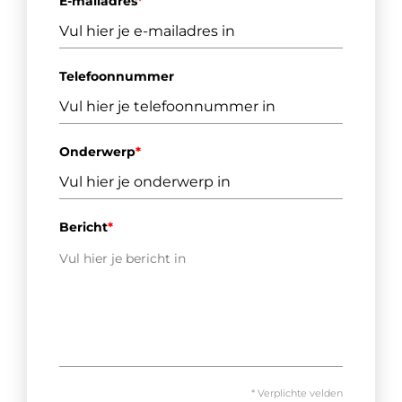
E-mailadres
*
Telefoonnummer
Onderwerp
*
Bericht
*
* Verplichte velden