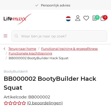
Persoonlijk advies
0
0
Terug naar home
Functional training & groepsfitness
Functionele krachttraining
BB000002 BootyBuilder Hack Squat
BootyBuilder®
BB000002 BootyBuilder Hack
Squat
Artikelcode:
BB000002
(0 beoordelingen)