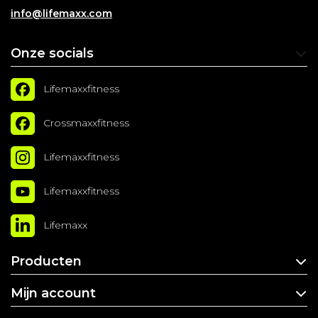
info@lifemaxx.com
Onze socials
Lifemaxxfitness
Crossmaxxfitness
Lifemaxxfitness
Lifemaxxfitness
Lifemaxx
Producten
Mijn account