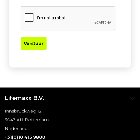
Verstuur
Lifemaxx B.V.
Innsbruckweg 12
3047 AH Rotterdam
Nederland
+31(0)10 415 9800