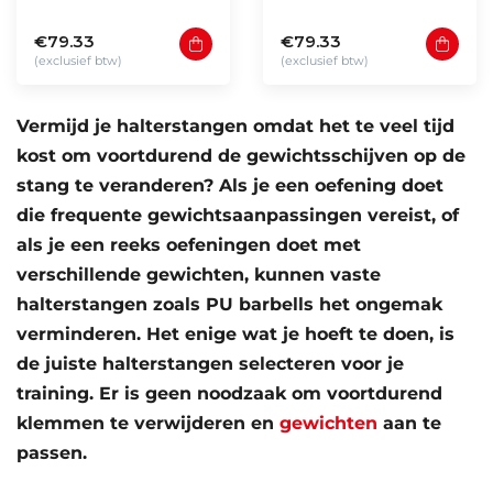
40kg)
(10 - 40kg)
€79.33
€79.33
(exclusief btw)
(exclusief btw)
Vermijd je halterstangen omdat het te veel tijd
kost om voortdurend de gewichtsschijven op de
stang te veranderen? Als je een oefening doet
die frequente gewichtsaanpassingen vereist, of
als je een reeks oefeningen doet met
verschillende gewichten, kunnen vaste
halterstangen zoals PU barbells het ongemak
verminderen. Het enige wat je hoeft te doen, is
de juiste halterstangen selecteren voor je
training. Er is geen noodzaak om voortdurend
klemmen te verwijderen en
gewichten
aan te
passen.