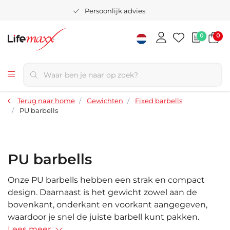
Persoonlijk advies
0
0
Terug naar home
Gewichten
Fixed barbells
PU barbells
PU barbells
Onze PU barbells hebben een strak en compact
design. Daarnaast is het gewicht zowel aan de
bovenkant, onderkant en voorkant aangegeven,
waardoor je snel de juiste barbell kunt pakken.
Lees meer