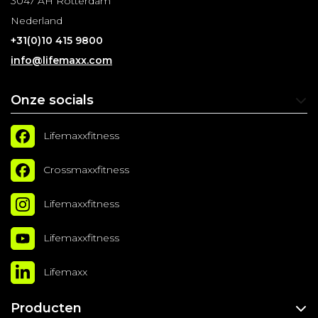
3047 AH Rotterdam
Nederland
+31(0)10 415 9800
info@lifemaxx.com
Onze socials
Lifemaxxfitness
Crossmaxxfitness
Lifemaxxfitness
Lifemaxxfitness
Lifemaxx
Producten