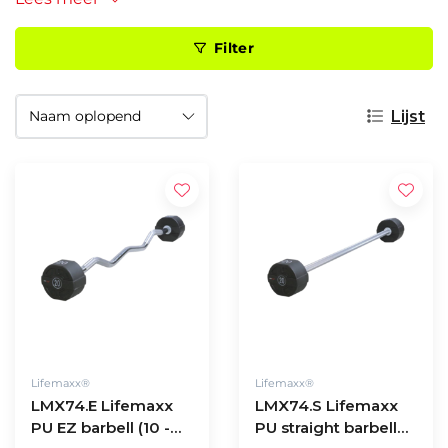
Filter
Lijst
Lifemaxx®
Lifemaxx®
LMX74.E Lifemaxx
LMX74.S Lifemaxx
PU EZ barbell (10 -
PU straight barbell