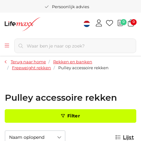
Persoonlijk advies
0
0
Terug naar home
Rekken en banken
Freeweight rekken
Pulley accessoire rekken
Pulley accessoire rekken
Filter
Lijst