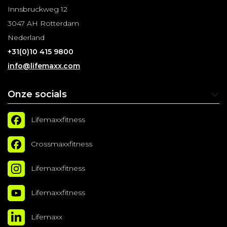
Innsbruckweg 12
3047 AH Rotterdam
Nederland
+31(0)10 415 9800
info@lifemaxx.com
Onze socials
Lifemaxxfitness
Crossmaxxfitness
Lifemaxxfitness
Lifemaxxfitness
Lifemaxx