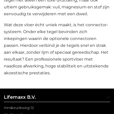
tegel niet alleen een luxe uitstraling, maar ook
ultiem gebruiksgemak: vuil, magnesium en stof zijn
eenvoudig te verwijderen met een dweil.
Wat deze vloer écht uniek maakt, is het connector-
systeem. Onder elke tegel bevinden zich
inkepingen waarin de optionele connectoren
passen. Hierdoor verbind je de tegels snel en strak
aan elkaar, zonder lijm of speciaal gereedschap. Het
resultaat? Een professionele sportvloer met
naadloze afwerking, hoge stabiliteit en uitstekende
akoestische prestaties.
Lifemaxx B.V.
Innsbruckweg 12