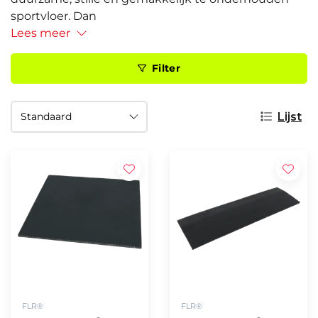
sportvloer. Dan
Lees meer
Filter
Lijst
FLR®
FLR®