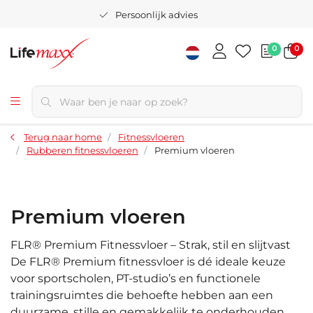
Persoonlijk advies
0
0
Terug naar home
Fitnessvloeren
Rubberen fitnessvloeren
Premium vloeren
Premium vloeren
FLR® Premium Fitnessvloer – Strak, stil en slijtvast
De FLR® Premium fitnessvloer is dé ideale keuze
voor sportscholen, PT-studio’s en functionele
trainingsruimtes die behoefte hebben aan een
duurzame, stille en gemakkelijk te onderhouden