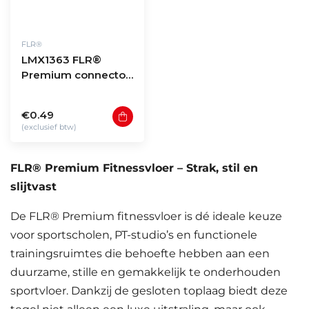
FLR®
LMX1363 FLR®
Premium connector
4 studs
€0.49
(exclusief btw)
FLR® Premium Fitnessvloer – Strak, stil en
slijtvast
De FLR® Premium fitnessvloer is dé ideale keuze
voor sportscholen, PT-studio’s en functionele
trainingsruimtes die behoefte hebben aan een
duurzame, stille en gemakkelijk te onderhouden
sportvloer. Dankzij de gesloten toplaag biedt deze