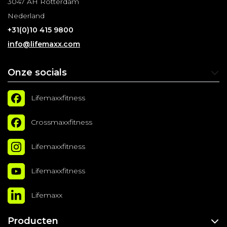
3047 AH Rotterdam
Nederland
+31(0)10 415 9800
info@lifemaxx.com
Onze socials
Lifemaxxfitness
Crossmaxxfitness
Lifemaxxfitness
Lifemaxxfitness
Lifemaxx
Producten