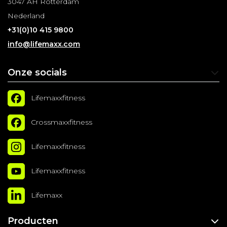
3047 AH Rotterdam
Nederland
+31(0)10 415 9800
info@lifemaxx.com
Onze socials
Lifemaxxfitness
Crossmaxxfitness
Lifemaxxfitness
Lifemaxxfitness
Lifemaxx
Producten