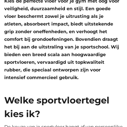
Kies de perfecte vloer voor je gym met oog voor
veiligheid, duurzaamheid en stijl. Een goede
vloer beschermt zowel je uitrusting als je
atleten, absorbeert impact, biedt uitstekende
grip zonder oneffenheden, en verhoogt het
comfort bij grondoefeningen. Bovendien draagt
het bij aan de uitstraling van je sportschool. Wij
bieden een breed scala aan hoogwaardige
sportvloeren, vervaardigd uit topkwaliteit
rubber, die speciaal ontworpen zijn voor
intensief commercieel gebruik.
Welke sportvloertegel
kies ik?
De keuze van je sportvloer hangt af van persoonlijke