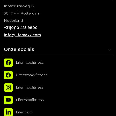
Innsbruckweg 12
3047 AH Rotterdam
Nederland
+31(0)10 415 9800
info@lifemaxx.com
Onze socials
Lifemaxxfitness
Crossmaxxfitness
Lifemaxxfitness
Lifemaxxfitness
Lifemaxx