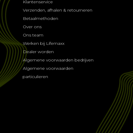
Klantenservice
Verzenden, afhalen & retourneren
Betaalmethoden
Over ons
Ons team
Werken bij Lifemaxx
Dealer worden
Algemene voorwaarden bedrijven
Algemene voorwaarden
particulieren