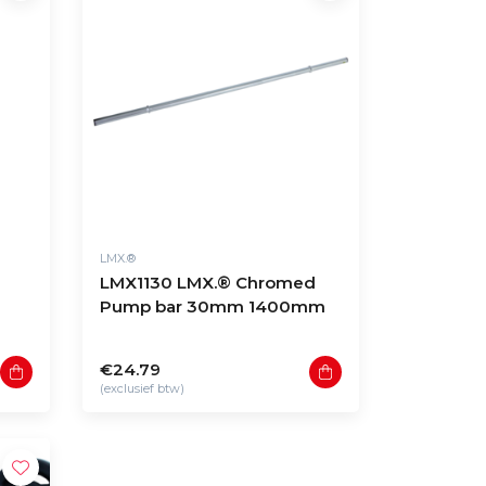
LMX.®
LMX1130 LMX.® Chromed
Pump bar 30mm 1400mm
€24.79
(exclusief btw)