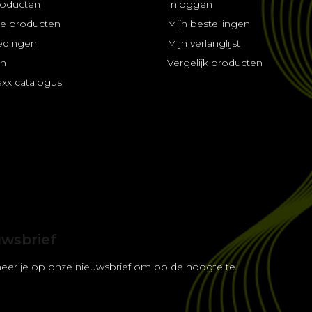
roducten
Inloggen
e producten
Mijn bestellingen
edingen
Mijn verlanglijst
en
Vergelijk producten
axx catalogus
uwsbrief
eer je op onze nieuwsbrief om op de hoogte te
.