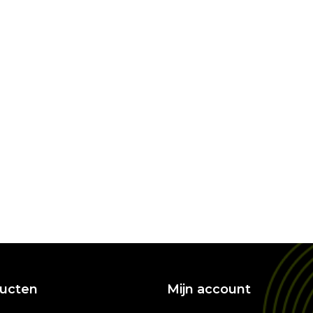
ucten
Mijn account