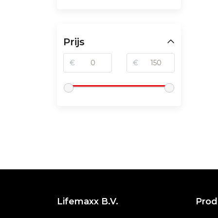
Prijs
€
€
Lifemaxx B.V.
Prod