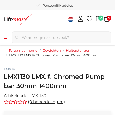
Persoonlijk advies
0
0
Terug naar home
Gewichten
Halterstangen
LMX1130 LMX.® Chromed Pump bar 30mm 1400mm
LMX.®
LMX1130 LMX.® Chromed Pump
bar 30mm 1400mm
Artikelcode:
LMX1130
(0 beoordelingen)