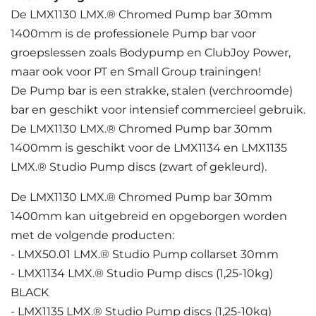
De LMX1130 LMX.® Chromed Pump bar 30mm
1400mm is de professionele Pump bar voor
groepslessen zoals Bodypump en ClubJoy Power,
maar ook voor PT en Small Group trainingen!
De Pump bar is een strakke, stalen (verchroomde)
bar en geschikt voor intensief commercieel gebruik.
De LMX1130 LMX.® Chromed Pump bar 30mm
1400mm is geschikt voor de LMX1134 en LMX1135
LMX.® Studio Pump discs (zwart of gekleurd).
De LMX1130 LMX.® Chromed Pump bar 30mm
1400mm kan uitgebreid en opgeborgen worden
met de volgende producten:
- LMX50.01 LMX.® Studio Pump collarset 30mm
- LMX1134 LMX.® Studio Pump discs (1,25-10kg)
BLACK
- LMX1135 LMX.® Studio Pump discs (1,25-10kg)