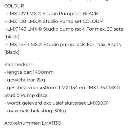
COLOUR
- LMX1127 LMX.® Studio Pump set BLACK
- LMX1128 LMX.® Studio Pump set COLOUR
- LMX1143 LMX.® Studio pump rack. For max. 30 sets
(black)
- LMX1144 LMX.® Studio pump rack. For max. 8 sets
(black)
Kenmerken:
- lengte bar: 1400mm
- gewicht bar: 2kg
- geschikt voor ⌀30mm LMX1134 en LMX1135 LMX.®
Studio Pump discs
- wordt geleverd exclusief sluiterset LMX50.01
- maximale belasting: 30kg
Artikelnummer: LMX1130