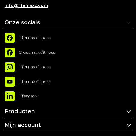
info@lifemaxx.com
Onze socials
Lifemaxxfitness
Crossmaxxfitness
Lifemaxxfitness
Lifemaxxfitness
Lifemaxx
Producten
Mijn account