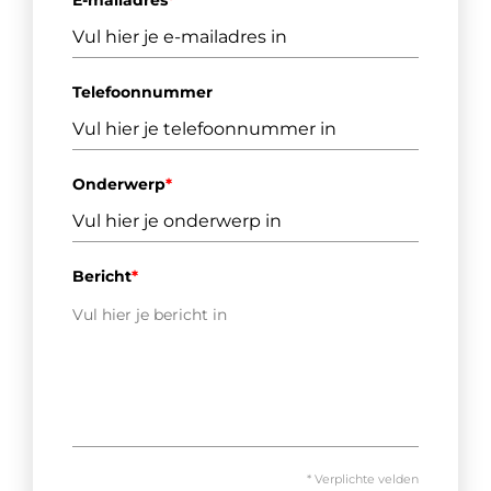
E-mailadres
*
Telefoonnummer
Onderwerp
*
Bericht
*
* Verplichte velden