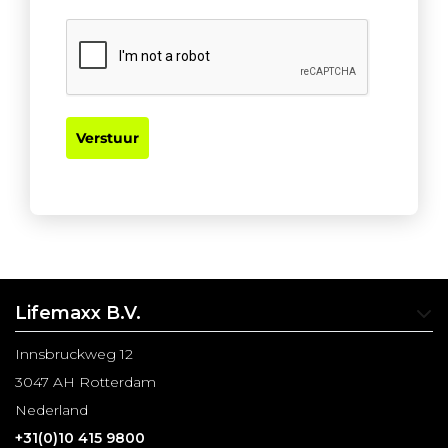
Verstuur
Lifemaxx B.V.
Innsbruckweg 12
3047 AH Rotterdam
Nederland
+31(0)10 415 9800