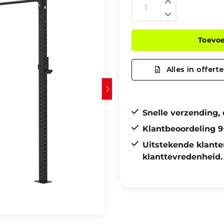
Toevo
Alles in offerte
Snelle verzending, 
Klantbeoordeling 9
Uitstekende klante
klanttevredenheid.