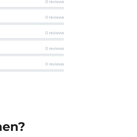
0 reviews
0 reviews
0 reviews
0 reviews
0 reviews
men?