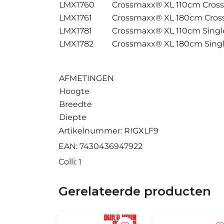
LMX1760
Crossmaxx® XL 110cm Cross
LMX1761
Crossmaxx® XL 180cm Cros
LMX1781
Crossmaxx® XL 110cm Sing
LMX1782
Crossmaxx® XL 180cm Sing
AFMETINGEN
Hoogte
Breedte
Diepte
Artikelnummer: RIGXLF9
EAN: 7430436947922
Colli: 1
Gerelateerde producten