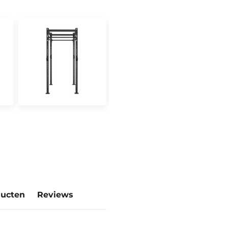
ducten
Reviews