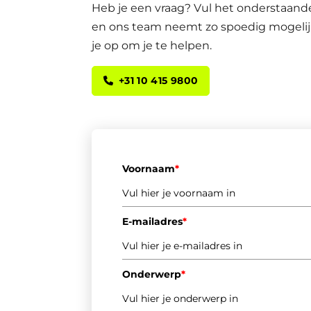
Heb je een vraag? Vul het onderstaande
en ons team neemt zo spoedig mogelij
je op om je te helpen.
+31 10 415 9800
Voornaam
*
E-mailadres
*
Onderwerp
*