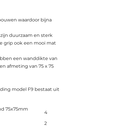
 bouwen waardoor bijna
zijn duurzaam en sterk
ne grip ook een mooi mat
ebben een wanddikte van
en afmeting van 75 x 75
ding model F9 bestaat uit
and 75x75mm
4
2