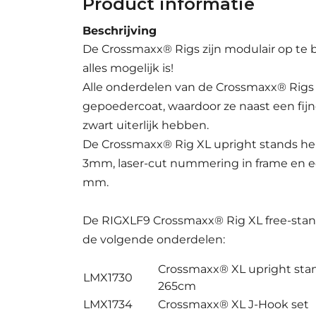
Product informatie
Beschrijving
De Crossmaxx® Rigs zijn modulair op te
alles mogelijk is!
Alle onderdelen van de Crossmaxx® Rigs 
gepoedercoat, waardoor ze naast een fij
zwart uiterlijk hebben.
De Crossmaxx® Rig XL upright stands h
3mm, laser-cut nummering in frame en e
mm.
De RIGXLF9 Crossmaxx® Rig XL free-stan
de volgende onderdelen:
Crossmaxx® XL upright st
LMX1730
265cm
LMX1734
Crossmaxx® XL J-Hook set