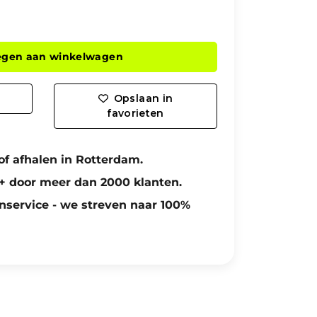
egen aan winkelwagen
Opslaan in
favorieten
of afhalen in Rotterdam.
+ door meer dan 2000 klanten.
nservice - we streven naar 100%