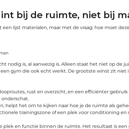
t bij de ruimte, niet bij m
en lijst materialen, maar met de vraag: hoe moet dez
omen
ht nodig is, al aanwezig is. Alleen staat het niet op de jui
 een gym die ook echt werkt. De grootste winst zit niet i
 looproutes, rust en overzicht, en een efficiënter gebrui
k onderschat.
en, helpt het om te kijken naar hoe je de ruimte als geh
tionele trainingszone of een plek voor conditioning en 
 plek en functie binnen de ruimte. Het resultaat is een 