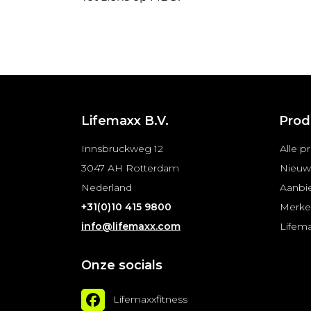
Lifemaxx B.V.
Prod
Innsbruckweg 12
Alle p
3047 AH Rotterdam
Nieuw
Nederland
Aanbi
+31(0)10 415 9800
Merk
info@lifemaxx.com
Lifem
Onze socials
Lifemaxxfitness