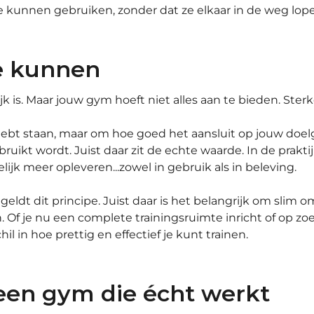
te kunnen gebruiken, zonder dat ze elkaar in de weg lop
te kunnen
ijk is. Maar jouw gym hoeft niet alles aan te bieden. Ster
 hebt staan, maar om hoe goed het aansluit op jouw doel
ruikt wordt. Juist daar zit de echte waarde. In de prakt
lijk meer opleveren...zowel in gebruik als in beleving.
eldt dit principe. Juist daar is het belangrijk om slim
 Of je nu een complete trainingsruimte inricht of op zoe
 in hoe prettig en effectief je kunt trainen.
 een gym die écht werkt