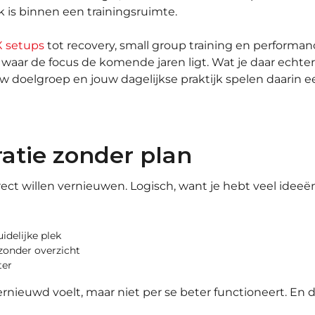
 is binnen een trainingsruimte.
 setups
tot recovery, small group training en performanc
ar de focus de komende jaren ligt. Wat je daar echter nie
w doelgroep en jouw dagelijkse praktijk spelen daarin een
ratie zonder plan
ct willen vernieuwen. Logisch, want je hebt veel ideeë
delijke plek
zonder overzicht
ter
rnieuwd voelt, maar niet per se beter functioneert. En d