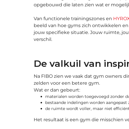
opgebouwd die laten zien wat er mogelijk
Van functionele trainingszones en
HYROX
beeld van hoe gyms zich ontwikkelen en wa
jouw specifieke situatie. Jouw ruimte, jou
verschil.
De valkuil van inspi
Na FIBO zien we vaak dat gym owners dire
zelden voor een betere gym.
Wat er dan gebeurt:
materialen worden toegevoegd zonder dui
bestaande indelingen worden aangepast 
de ruimte wordt voller, maar niet efficiën
Het resultaat is een gym die misschien ve