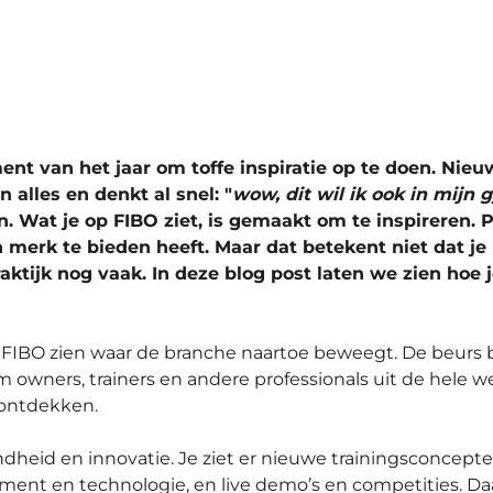
nt van het jaar om toffe inspiratie op te doen. Nie
n alles en denkt al snel: "
wow, dit wil ik ook in mijn 
n. Wat je op FIBO ziet, is gemaakt om te inspireren. 
 merk te bieden heeft. Maar dat betekent niet dat je
aktijk nog vaak. In deze blog post laten we zien hoe j
 FIBO zien waar de branche naartoe beweegt. De beurs bes
owners, trainers en andere professionals uit de hele 
 ontdekken.
ondheid en innovatie. Je ziet er nieuwe trainingsconcepte
ment en technologie, en live demo’s en competities. D