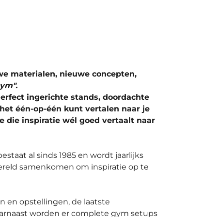
uwe materialen, nieuwe concepten,
gym".
Perfect ingerichte stands, doordachte
 het één-op-één kunt vertalen naar je
e die inspiratie wél goed vertaalt naar
taat al sinds 1985 en wordt jaarlijks
wereld samenkomen om inspiratie op te
n en opstellingen, de laatste
aarnaast worden er complete gym setups