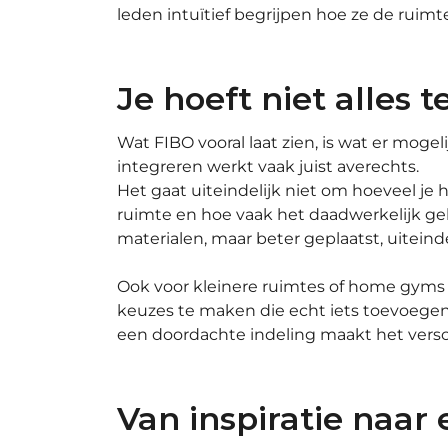
leden intuïtief begrijpen hoe ze de ruim
Je hoeft niet alles 
Wat FIBO vooral laat zien, is wat er mogel
integreren werkt vaak juist averechts.
Het gaat uiteindelijk niet om hoeveel je
ruimte en hoe vaak het daadwerkelijk geb
materialen, maar beter geplaatst, uiteinde
Ook voor kleinere ruimtes of home gyms g
keuzes te maken die echt iets toevoegen.
een doordachte indeling maakt het verschil
Van inspiratie naar