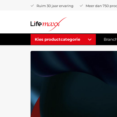
Ruim 30 jaar ervaring
Meer dan 750 pro
Kies productcategorie
Branc