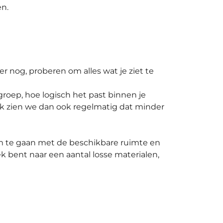
en.
ker nog, proberen om alles wat je ziet te
groep, hoe logisch het past binnen je
ijk zien we dan ook regelmatig dat minder
 om te gaan met de beschikbare ruimte en
k bent naar een aantal losse materialen,