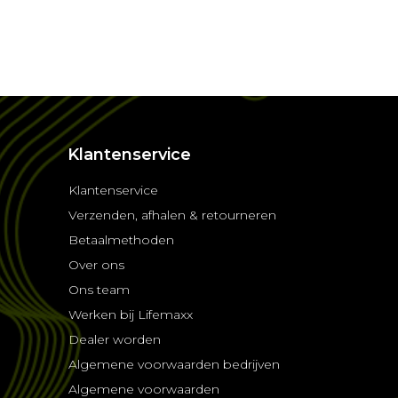
Klantenservice
Klantenservice
Verzenden, afhalen & retourneren
Betaalmethoden
Over ons
Ons team
Werken bij Lifemaxx
Dealer worden
Algemene voorwaarden bedrijven
Algemene voorwaarden