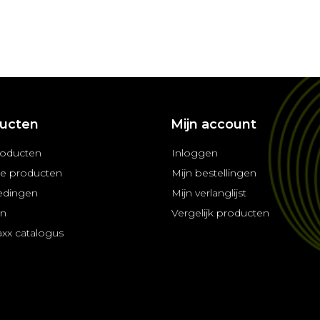
ucten
Mijn account
roducten
Inloggen
e producten
Mijn bestellingen
edingen
Mijn verlanglijst
en
Vergelijk producten
axx catalogus