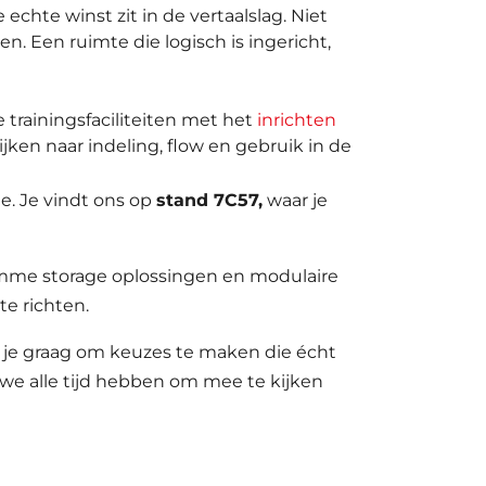
echte winst zit in de vertaalslag. Niet
. Een ruimte die logisch is ingericht,
e trainingsfaciliteiten met het
inrichten
jken naar indeling, flow en gebruik in de
e. Je vindt ons op
stand 7C57,
waar je
slimme storage oplossingen en modulaire
te richten.
n je graag om keuzes te maken die écht
we alle tijd hebben om mee te kijken