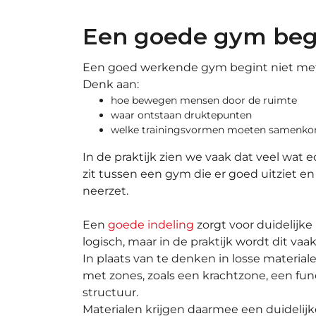
Een goede gym begin
Een goed werkende gym begint niet met e
Denk aan:
hoe bewegen mensen door de ruimte
waar ontstaan druktepunten
welke trainingsvormen moeten samenk
In de praktijk zien we vaak dat veel wat ec
zit tussen een gym die er goed uitziet en
neerzet.
Een
goede indeling
zorgt voor duidelijke
logisch, maar in de praktijk wordt dit vaa
In plaats van te denken in losse material
met zones, zoals een krachtzone, een func
structuur.
Materialen krijgen daarmee een duidelijke