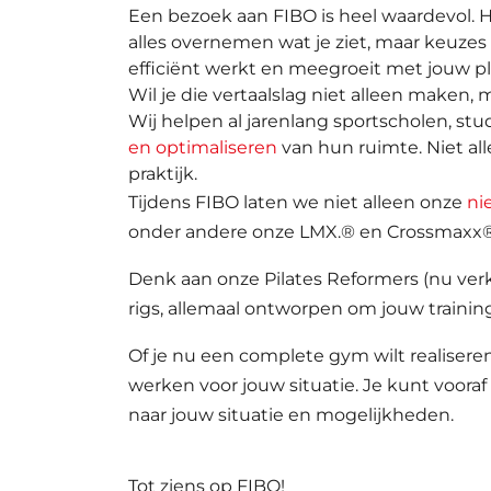
Een bezoek aan FIBO is heel waardevol. He
alles overnemen wat je ziet, maar keuzes
efficiënt werkt en meegroeit met jouw p
Wil je die vertaalslag niet alleen maken, 
Wij helpen al jarenlang sportscholen, stud
en optimaliseren
van hun ruimte. Niet all
praktijk.
Tijdens FIBO laten we niet alleen onze
ni
onder andere onze LMX.® en Crossmaxx®
Denk aan onze Pilates Reformers (nu verk
rigs, allemaal ontworpen om jouw trainin
Of je nu een complete gym wilt realisere
werken voor jouw situatie. Je kunt voora
naar jouw situatie en mogelijkheden.
Tot ziens op FIBO!