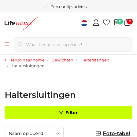
Persoonlijk advies
0
0
Terug naar home
Gewichten
Halterstangen
Haltersluitingen
Haltersluitingen
Filter
Foto-tabel