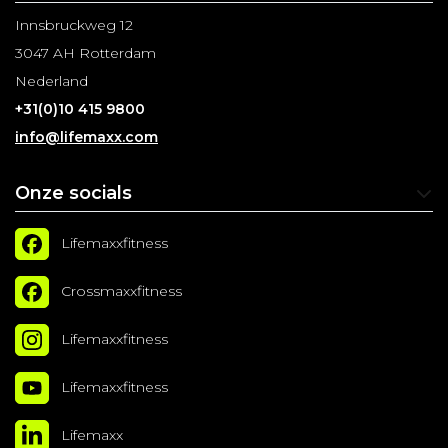
Innsbruckweg 12
3047 AH Rotterdam
Nederland
+31(0)10 415 9800
info@lifemaxx.com
Onze socials
Lifemaxxfitness
Crossmaxxfitness
Lifemaxxfitness
Lifemaxxfitness
Lifemaxx