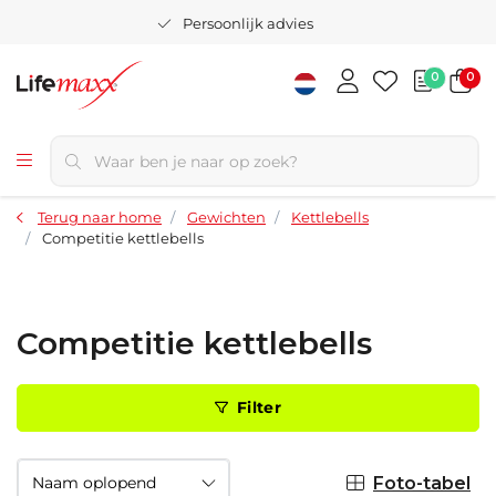
Persoonlijk advies
0
0
Terug naar home
Gewichten
Kettlebells
Competitie kettlebells
Competitie kettlebells
Filter
Foto-tabel