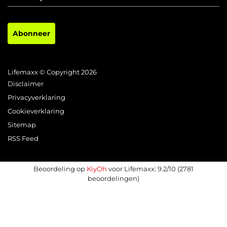
Abonneer
Lifemaxx © Copyright 2026
Disclaimer
Privacyverklaring
Cookieverklaring
Sitemap
RSS Feed
Beoordeling op
KiyOh
voor Lifemaxx: 9.2/10 (2781
beoordelingen)