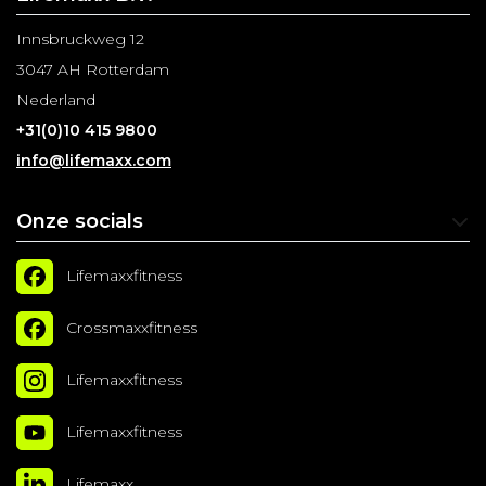
Innsbruckweg 12
3047 AH Rotterdam
Nederland
+31(0)10 415 9800
info@lifemaxx.com
Onze socials
Lifemaxxfitness
Crossmaxxfitness
Lifemaxxfitness
Lifemaxxfitness
Lifemaxx