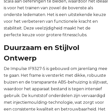
scala aan oefeningen te bieden, waardoor het ideaal
is voor het trainen van zowel de bovenste als
onderste ledematen. Het is een uitstekende keuze
voor het verbeteren van functionele kracht en
stabiliteit. Deze veelzijdigheid maakt het de
perfecte keuze voor grotere fitnessclubs.
Duurzaam en Stijlvol
Ontwerp
De Impulse IF9327-5 is gebouwd om jarenlang mee
te gaan. Het frame is versterkt met dikke, robuuste
buizen en de transparante ABS-behuizing is slijtvast,
waardoor het apparaat bestand is tegen intensief
gebruik. De kunststof onderdelen zijn vervaardigd
met injectiemoulding-technologie, wat zorgt voor
een consistente kwaliteit en betrouwbaarheid. Het