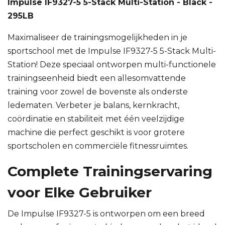
Impulse IF9327-5 5-Stack Multi-Station - Black -
295LB
Maximaliseer de trainingsmogelijkheden in je
sportschool met de Impulse IF9327-5 5-Stack Multi-
Station! Deze speciaal ontworpen multi-functionele
trainingseenheid biedt een allesomvattende
training voor zowel de bovenste als onderste
ledematen. Verbeter je balans, kernkracht,
coördinatie en stabiliteit met één veelzijdige
machine die perfect geschikt is voor grotere
sportscholen en commerciële fitnessruimtes.
Complete Trainingservaring
voor Elke Gebruiker
De Impulse IF9327-5 is ontworpen om een breed