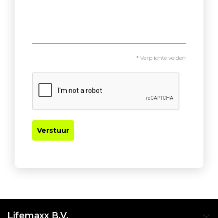
* Verplichte velden
Verstuur
Lifemaxx B.V.