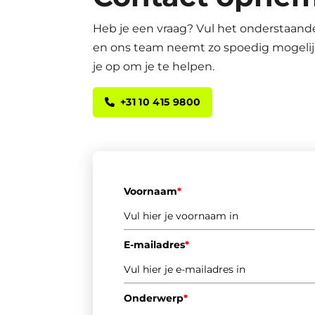
Heb je een vraag? Vul het onderstaande
en ons team neemt zo spoedig mogelij
je op om je te helpen.
+31 10 415 9800
Voornaam
*
E-mailadres
*
Onderwerp
*