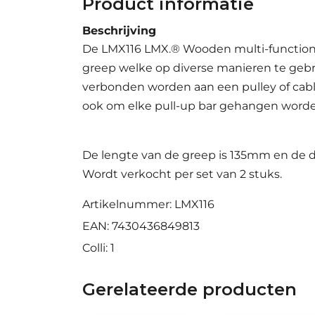
Product informatie
Beschrijving
De LMX116 LMX.® Wooden multi-functiona
greep welke op diverse manieren te gebr
verbonden worden aan een pulley of cab
ook om elke pull-up bar gehangen worde
De lengte van de greep is 135mm en de 
Wordt verkocht per set van 2 stuks.
Artikelnummer: LMX116
EAN: 7430436849813
Colli: 1
Gerelateerde producten