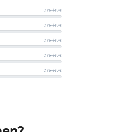
0 reviews
0 reviews
0 reviews
0 reviews
0 reviews
men?