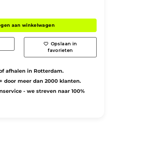
egen aan winkelwagen
Opslaan in
favorieten
of afhalen in Rotterdam.
+ door meer dan 2000 klanten.
nservice - we streven naar 100%