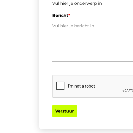
Bericht
*
Verstuur