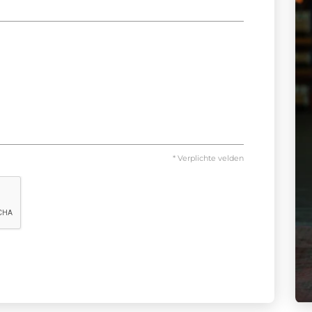
* Verplichte velden