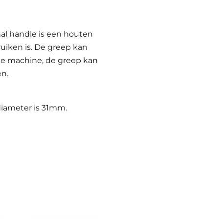
l handle is een houten
uiken is. De greep kan
le machine, de greep kan
n.
diameter is 31mm.