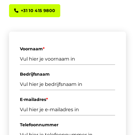
+31 10 415 9800
Voornaam
*
Bedrijfsnaam
E-mailadres
*
Telefoonnummer