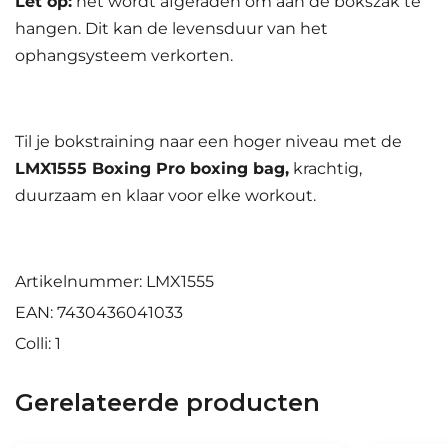
Let op:
het wordt afgeraden om aan de bokszak te
hangen. Dit kan de levensduur van het
ophangsysteem verkorten.
Til je bokstraining naar een hoger niveau met de
LMX1555 Boxing Pro boxing bag,
krachtig,
duurzaam en klaar voor elke workout.
Artikelnummer: LMX1555
EAN: 7430436041033
Colli: 1
Gerelateerde producten