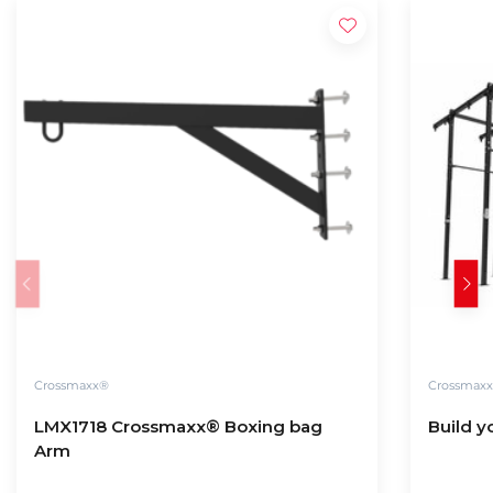
Crossmaxx®
Crossmax
LMX1718 Crossmaxx® Boxing bag
Arm