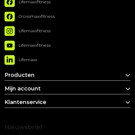
Lifemaxxfitness
Crossmaxxfitness
Lifemaxxfitness
Lifemaxxfitness
Lifemaxx
Producten
Mijn account
Klantenservice
Nieuwsbrief