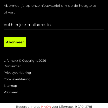
Abonneer je op onze nieuwsbrief om op de hoogte te
blijven.
Abonneer
Lifemaxx © Copyright 2026
Disclaimer
Privacyverklaring
Cookieverklaring
Sitemap
RSS Feed
Beoordeling op
KiyOh
voor Lifemaxx: 9.2/10 (2781