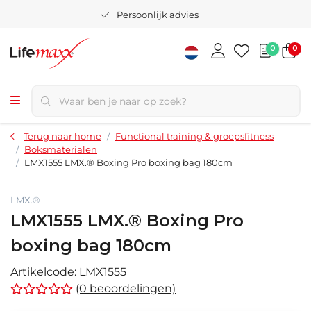
Persoonlijk advies
0
0
Terug naar home
Functional training & groepsfitness
Boksmaterialen
LMX1555 LMX.® Boxing Pro boxing bag 180cm
LMX.®
LMX1555 LMX.® Boxing Pro
boxing bag 180cm
Artikelcode:
LMX1555
(0 beoordelingen)