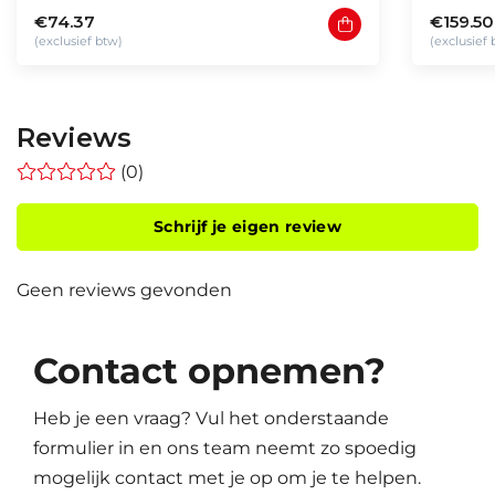
€74.37
€159.50
(exclusief btw)
(exclusief
Reviews
(0)
Schrijf je eigen review
Geen reviews gevonden
Contact opnemen?
Heb je een vraag? Vul het onderstaande
formulier in en ons team neemt zo spoedig
mogelijk contact met je op om je te helpen.