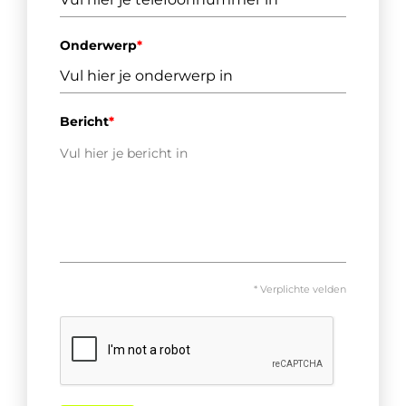
Onderwerp
*
Bericht
*
* Verplichte velden