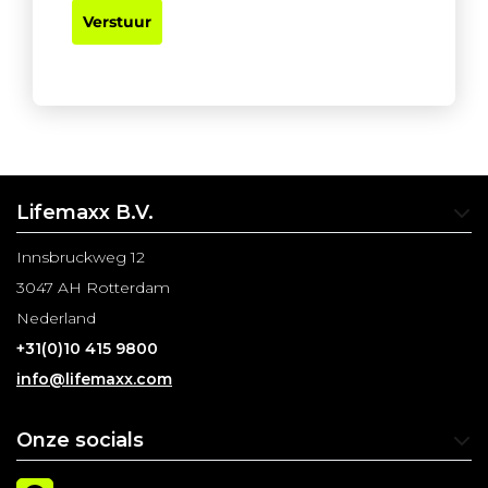
Verstuur
Lifemaxx B.V.
Innsbruckweg 12
3047 AH Rotterdam
Nederland
+31(0)10 415 9800
info@lifemaxx.com
Onze socials