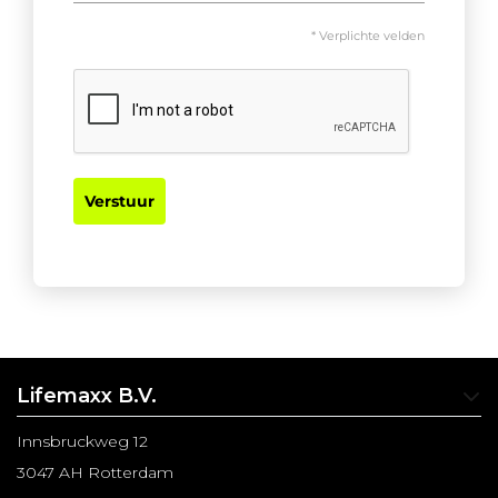
* Verplichte velden
Verstuur
Lifemaxx B.V.
Innsbruckweg 12
3047 AH Rotterdam