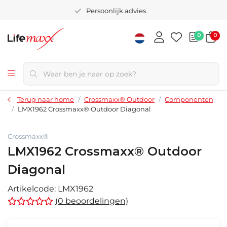
Persoonlijk advies
0
0
Terug naar home
Crossmaxx® Outdoor
Componenten
LMX1962 Crossmaxx® Outdoor Diagonal
Crossmaxx®
LMX1962 Crossmaxx® Outdoor
Diagonal
Artikelcode:
LMX1962
(0 beoordelingen)