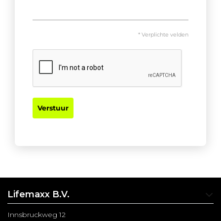
* Verplichte velden
Verstuur
Lifemaxx B.V.
Innsbruckweg 12