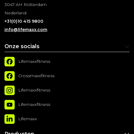
3047 AH Rotterdam
Nederland
+31(0)10 415 9800
info@lifemaxx.com
Onze socials
Lifemaxxfitness
Crossmaxxfitness
Lifemaxxfitness
Lifemaxxfitness
Lifemaxx