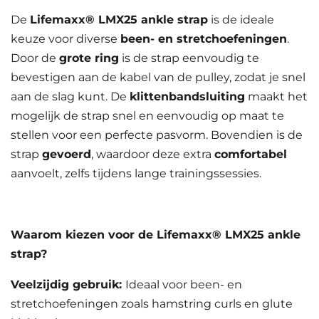
De
Lifemaxx® LMX25 ankle strap
is de ideale
keuze voor diverse
been- en stretchoefeningen
.
Door de
grote ring
is de strap eenvoudig te
bevestigen aan de kabel van de pulley, zodat je snel
aan de slag kunt. De
klittenbandsluiting
maakt het
mogelijk de strap snel en eenvoudig op maat te
stellen voor een perfecte pasvorm. Bovendien is de
strap
gevoerd
, waardoor deze extra
comfortabel
aanvoelt, zelfs tijdens lange trainingssessies.
Waarom kiezen voor de Lifemaxx® LMX25 ankle
strap?
Veelzijdig gebruik:
Ideaal voor been- en
stretchoefeningen zoals hamstring curls en glute