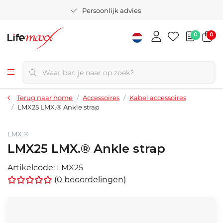
Persoonlijk advies
0
0
Terug naar home
Accessoires
Kabel accessoires
LMX25 LMX.® Ankle strap
LMX.®
LMX25 LMX.® Ankle strap
Artikelcode:
LMX25
(0 beoordelingen)