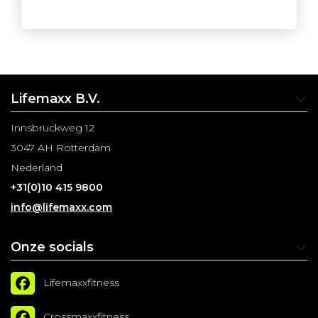
Lifemaxx B.V.
Innsbruckweg 12
3047 AH Rotterdam
Nederland
+31(0)10 415 9800
info@lifemaxx.com
Onze socials
Lifemaxxfitness
Crossmaxxfitness