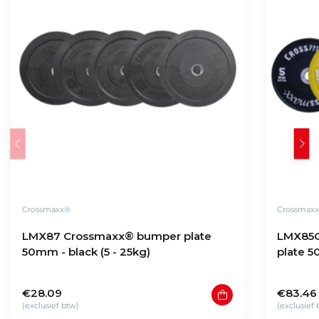
Crossmaxx®
Crossmax
LMX87 Crossmaxx® bumper plate
LMX85C
50mm - black (5 - 25kg)
plate 5
€28.09
€83.46
(exclusief btw)
(exclusief