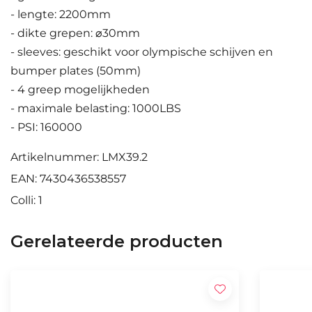
- lengte: 2200mm
- dikte grepen: ⌀30mm
- sleeves: geschikt voor olympische schijven en
bumper plates (50mm)
- 4 greep mogelijkheden
- maximale belasting: 1000LBS
- PSI: 160000
Artikelnummer: LMX39.2
EAN: 7430436538557
Colli: 1
Gerelateerde producten