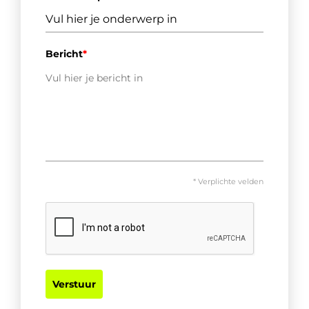
Bericht
*
* Verplichte velden
Verstuur