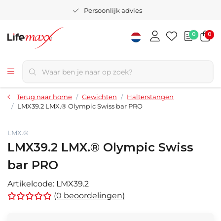
Persoonlijk advies
0
0
Terug naar home
Gewichten
Halterstangen
LMX39.2 LMX.® Olympic Swiss bar PRO
LMX.®
LMX39.2 LMX.® Olympic Swiss
bar PRO
Artikelcode:
LMX39.2
(0 beoordelingen)