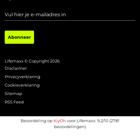
Abonneer
Lifemaxx © Copyright 2026
Disclaimer
Privacyverklaring
Cookieverklaring
Sitemap
RSS Feed
Beoordeling op
KiyOh
voor Lifemaxx: 9.2/10 (2781
beoordelingen)