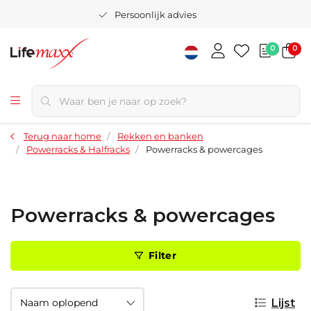
Persoonlijk advies
0
0
Terug naar home
Rekken en banken
Powerracks & Halfracks
Powerracks & powercages
Powerracks & powercages
Filter
Lijst