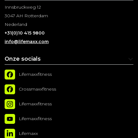
Innsbruckweg 12
3047 AH Rotterdam
Nederland
+31(0)10 415 9800
info@lifemaxx.com
Onze socials
Lifemaxxfitness
Crossmaxxfitness
Lifemaxxfitness
Lifemaxxfitness
Lifemaxx