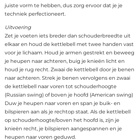
juiste vorm te hebben, dus zorg ervoor dat je je
techniek perfectioneert.
Uitvoering
Zet je voeten iets breder dan schouderbreedte uit
elkaar en houd de kettlebell met twee handen vast
voor je lichaam. Houd je armen gestrekt en beweeg
je heupen naar achteren, buig je knieën licht en
houd je rug recht. Zwaai de kettlebell door je benen
naar achteren. Strek je benen vervolgens en zwaai
de kettlebell naar voren tot schouderhoogte
(Russian swing) of boven je hoofd (American swing)
Duw je heupen naar voren en span je buik- en
bilspieren aan als je rechtop staat. Als de kettlebell
op schouderhoogte/boven het hoofd is, zijn je
knieën recht, je bilspieren aangespannen en je
heupen naar voren geduwd.