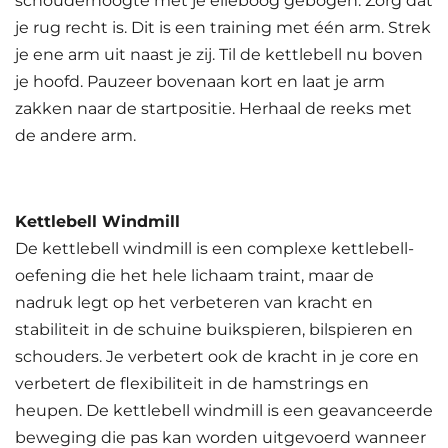
schouderhoogte met je elleboog gebogen. Zorg dat
je rug recht is. Dit is een training met één arm. Strek
je ene arm uit naast je zij. Til de kettlebell nu boven
je hoofd. Pauzeer bovenaan kort en laat je arm
zakken naar de startpositie. Herhaal de reeks met
de andere arm.
Kettlebell Windmill
De kettlebell windmill is een complexe kettlebell-
oefening die het hele lichaam traint, maar de
nadruk legt op het verbeteren van kracht en
stabiliteit in de schuine buikspieren, bilspieren en
schouders. Je verbetert ook de kracht in je core en
verbetert de flexibiliteit in de hamstrings en
heupen. De kettlebell windmill is een geavanceerde
beweging die pas kan worden uitgevoerd wanneer