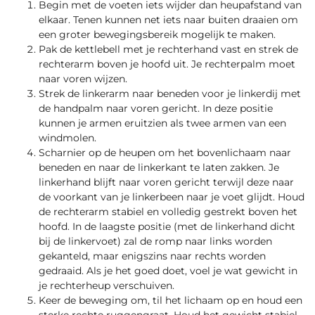
Begin met de voeten iets wijder dan heupafstand van
elkaar. Tenen kunnen net iets naar buiten draaien om
een ​​groter bewegingsbereik mogelijk te maken.
Pak de kettlebell met je rechterhand vast en strek de
rechterarm boven je hoofd uit. Je rechterpalm moet
naar voren wijzen.
Strek de linkerarm naar beneden voor je linkerdij met
de handpalm naar voren gericht. In deze positie
kunnen je armen eruitzien als twee armen van een
windmolen.
Scharnier op de heupen om het bovenlichaam naar
beneden en naar de linkerkant te laten zakken. Je
linkerhand blijft naar voren gericht terwijl deze naar
de voorkant van je linkerbeen naar je voet glijdt. Houd
de rechterarm stabiel en volledig gestrekt boven het
hoofd. In de laagste positie (met de linkerhand dicht
bij de linkervoet) zal de romp naar links worden
gekanteld, maar enigszins naar rechts worden
gedraaid. Als je het goed doet, voel je wat gewicht in
je rechterheup verschuiven.
Keer de beweging om, til het lichaam op en houd een