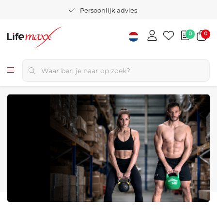
Persoonlijk advies
0
0