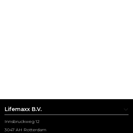
Lifemaxx B.V.
Innsbruckweg 12
3047 AH Rotterdam