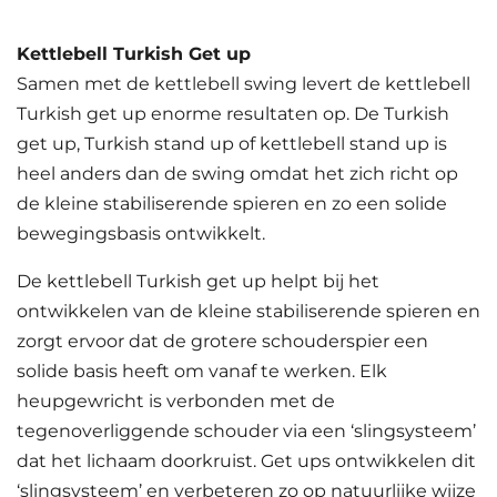
Kettlebell Turkish Get up
Samen met de kettlebell swing levert de kettlebell
Turkish get up enorme resultaten op. De Turkish
get up, Turkish stand up of kettlebell stand up is
heel anders dan de swing omdat het zich richt op
de kleine stabiliserende spieren en zo een solide
bewegingsbasis ontwikkelt.
De kettlebell Turkish get up helpt bij het
ontwikkelen van de kleine stabiliserende spieren en
zorgt ervoor dat de grotere schouderspier een
solide basis heeft om vanaf te werken. Elk
heupgewricht is verbonden met de
tegenoverliggende schouder via een ‘slingsysteem’
dat het lichaam doorkruist. Get ups ontwikkelen dit
‘slingsysteem’ en verbeteren zo op natuurlijke wijze