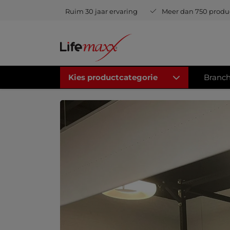
Ruim 30 jaar ervaring
Meer dan 750 pro
Kies productcategorie
Branc