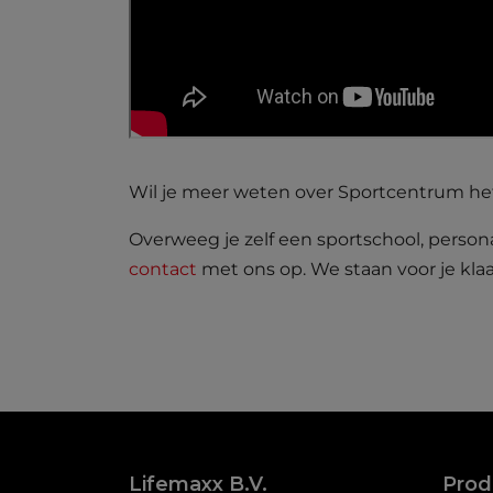
Wil je meer weten over Sportcentrum he
Overweeg je zelf een sportschool, persona
contact
met ons op. We staan voor je kl
Lifemaxx B.V.
Prod