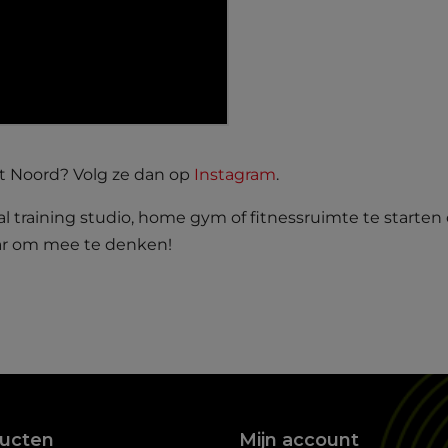
t Noord? Volg ze dan op
Instagram
.
l training studio, home gym of fitnessruimte te starten 
aar om mee te denken!
ucten
Mijn account