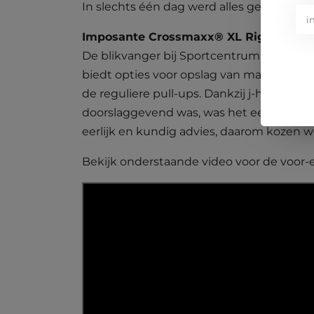
In slechts één dag werd alles geïnstalle
Imposante Crossmaxx® XL Rig
De blikvanger bij Sportcentrum Het Noo
biedt opties voor opslag van materialen, 
de reguliere pull-ups. Dankzij j-hooks en
doorslaggevend was, was het eerlijke en
eerlijk en kundig advies, daarom kozen we
Bekijk onderstaande video voor de voor-e