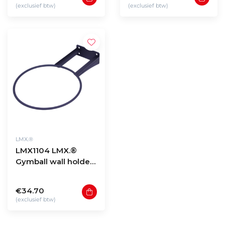
(exclusief btw)
(exclusief btw)
LMX.®
LMX1104 LMX.®
Gymball wall holder
(black)
€34.70
(exclusief btw)