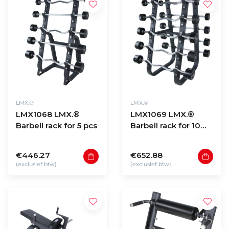
LMX.®
LMX.®
LMX1068 LMX.®
LMX1069 LMX.®
Barbell rack for 5 pcs
Barbell rack for 10
pcs
€446.27
€652.88
(exclusief btw)
(exclusief btw)