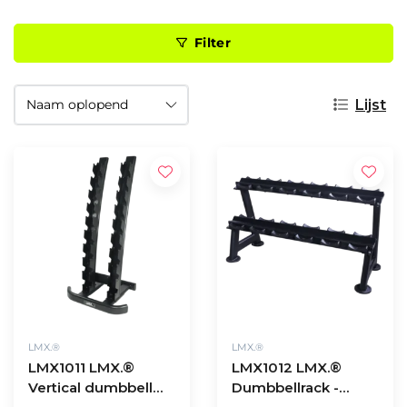
Filter
Lijst
LMX.®
LMX.®
LMX1011 LMX.®
LMX1012 LMX.®
Vertical dumbbell
Dumbbellrack -