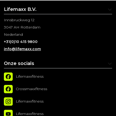
Lifemaxx B.V.
Innsbruckweg 12
3047 AH Rotterdam
Nederland
+31(0)10 415 9800
info@lifemaxx.com
Onze socials
Lifemaxxfitness
Crossmaxxfitness
Lifemaxxfitness
Lifemaxxfitness