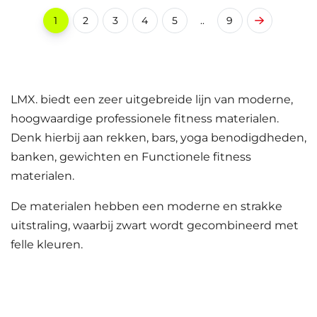
1
2
3
4
5
..
9
LMX. biedt een zeer uitgebreide lijn van moderne,
hoogwaardige professionele fitness materialen.
Denk hierbij aan rekken, bars, yoga benodigdheden,
banken, gewichten en Functionele fitness
materialen.
De materialen hebben een moderne en strakke
uitstraling, waarbij zwart wordt gecombineerd met
felle kleuren.