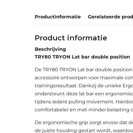
Productinformatie
Gerelateerde pro
Product informatie
Beschrijving
TRY80 TRYON Lat bar double position
De TRY80 TRYON Lat bar double position 
accessoire ontworpen voor maximale cont
trainingsresultaat. Dankzij de unieke Er
ondersteunt deze lat bar een ergonomisc
tijdens iedere pulling movement. Hierdoor 
comfortabeler en met minder belasting 
De ergonomische grip zorgt ervoor dat de
de juiste houding gestart wordt, waardoo