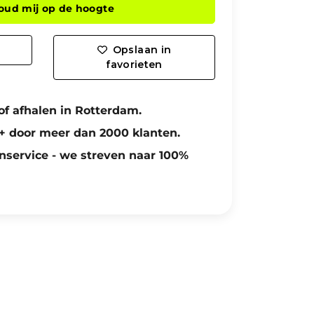
oud mij op de hoogte
Opslaan in
favorieten
of afhalen in Rotterdam.
+ door meer dan 2000 klanten.
nservice - we streven naar 100%