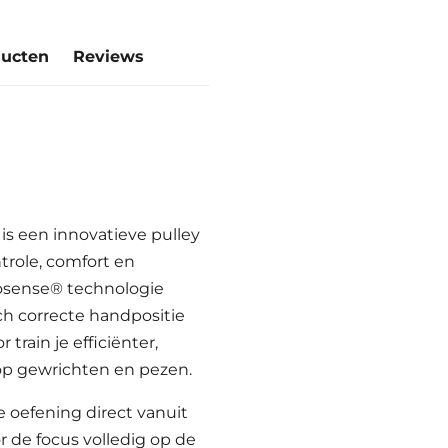
ducten
Reviews
is een innovatieve pulley
role, comfort en
gosense® technologie
h correcte handpositie
train je efficiënter,
op gewrichten en pezen.
 oefening direct vanuit
r de focus volledig op de