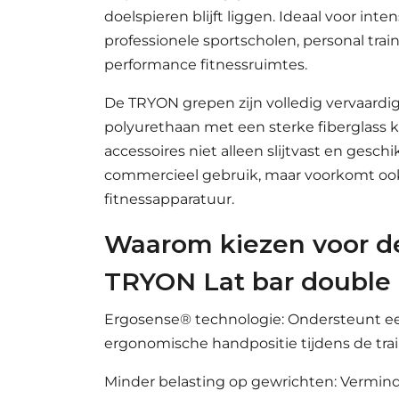
doelspieren blijft liggen. Ideaal voor inte
professionele sportscholen, personal train
performance fitnessruimtes.
De TRYON grepen zijn volledig vervaardi
polyurethaan met een sterke fiberglass k
accessoires niet alleen slijtvast en geschi
commercieel gebruik, maar voorkomt oo
fitnessapparatuur.
Waarom kiezen voor d
TRYON Lat bar double 
Ergosense® technologie: Ondersteunt ee
ergonomische handpositie tijdens de trai
Minder belasting op gewrichten: Vermind