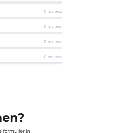
0 reviews
0 reviews
0 reviews
0 reviews
men?
 formulier in