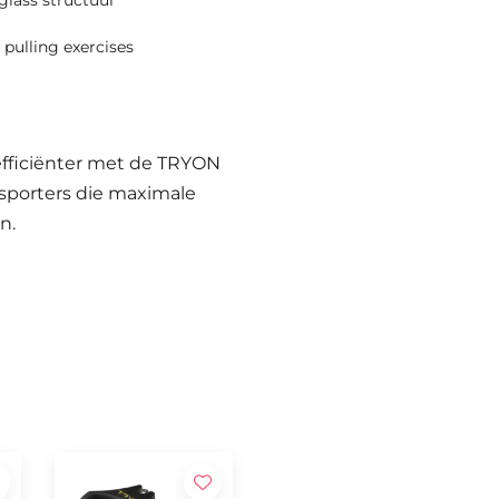
glass structuur
 pulling exercises
efficiënter met de TRYON
 sporters die maximale
n.