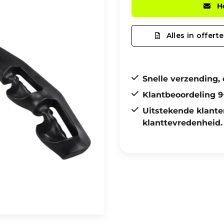
H
Alles in offerte
Snelle verzending, 
Klantbeoordeling 9
Uitstekende klante
klanttevredenheid.