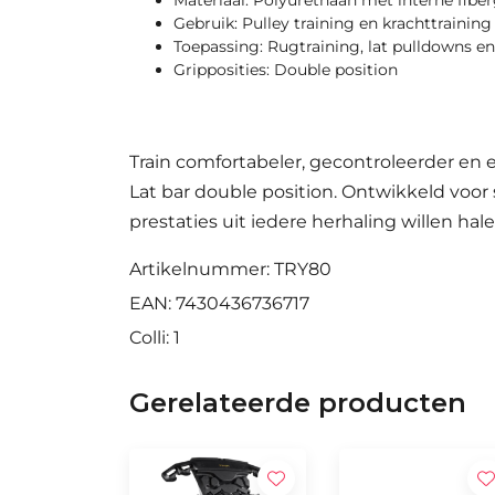
Materiaal: Polyurethaan met interne fiber
Gebruik: Pulley training en krachttraining
Toepassing: Rugtraining, lat pulldowns en
Gripposities: Double position
Train comfortabeler, gecontroleerder en 
Lat bar double position. Ontwikkeld voor
prestaties uit iedere herhaling willen hale
Artikelnummer: TRY80
EAN: 7430436736717
Colli: 1
Gerelateerde producten