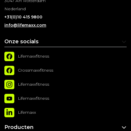
3047 AH Rotterdam
Nederland
+31(0)10 415 9800
info@lifemaxx.com
Onze socials
Lifemaxxfitness
Crossmaxxfitness
Lifemaxxfitness
Lifemaxxfitness
Lifemaxx
Producten