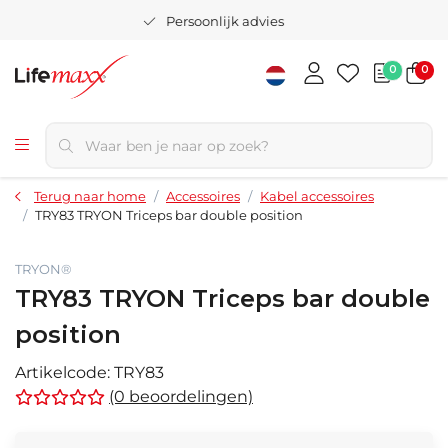
Persoonlijk advies
0
0
Terug naar home
Accessoires
Kabel accessoires
TRY83 TRYON Triceps bar double position
TRYON®
TRY83 TRYON Triceps bar double
position
Artikelcode:
TRY83
(0 beoordelingen)