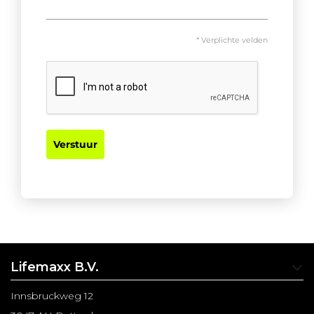
* Verplichte velden
Verstuur
Lifemaxx B.V.
Innsbruckweg 12