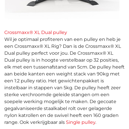
Crossmaxx® XL Dual pulley
Wil je optimaal profiteren van een pulley en heb je
een Crossmaxx® XL Rig? Dan is de Crossmaxx® XL
Dual pulley perfect voor jou. De Crossmaxx® XL
Dual pulley is in hoogte verstelbaar op 32 posities,
elk met een tussenafstand van 5cm. De pulley heeft
aan beide kanten een weight stack van 90kg met
een 1:2 pulley ratio. Het gewichtenpakket is
instelbaar in stappen van 5kg. De pulley heeft zeer
sterke verchroomde geleide stangen om een
soepele werking mogelijk te maken. De gecoate
gegalvaniseerde staalkabel rolt over gelagerde
nylon katrollen en de swivel heeft een 160 graden
range. Ook verkrijgbaar als
Single pulley
.