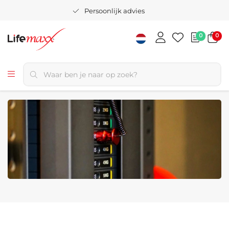
Persoonlijk advies
0
0