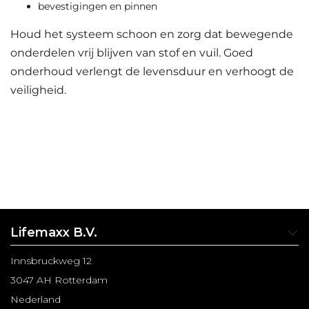
bevestigingen en pinnen
Houd het systeem schoon en zorg dat bewegende
onderdelen vrij blijven van stof en vuil. Goed
onderhoud verlengt de levensduur en verhoogt de
veiligheid.
Lifemaxx B.V.
Innsbruckweg 12
3047 AH Rotterdam
Nederland