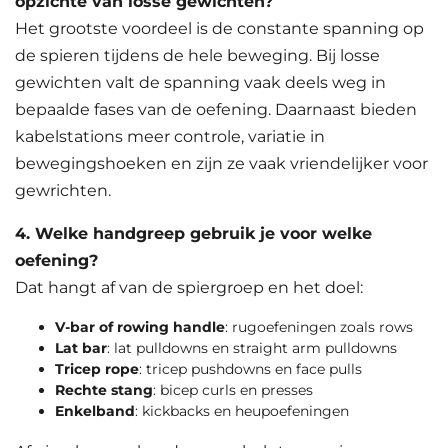
opzichte van losse gewichten?
Het grootste voordeel is de constante spanning op
de spieren tijdens de hele beweging. Bij losse
gewichten valt de spanning vaak deels weg in
bepaalde fases van de oefening. Daarnaast bieden
kabelstations meer controle, variatie in
bewegingshoeken en zijn ze vaak vriendelijker voor
gewrichten.
4. Welke handgreep gebruik je voor welke
oefening?
Dat hangt af van de spiergroep en het doel:
V-bar of rowing handle
: rugoefeningen zoals rows
Lat bar
: lat pulldowns en straight arm pulldowns
Tricep rope
: tricep pushdowns en face pulls
Rechte stang
: bicep curls en presses
Enkelband
: kickbacks en heupoefeningen